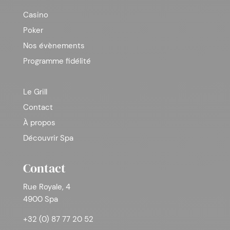
Casino
Poker
Nos évènements
Programme fidélité
Le Grill
Contact
À propos
Découvrir Spa
Contact
Rue Royale, 4
4900 Spa
+32 (0) 87 77 20 52