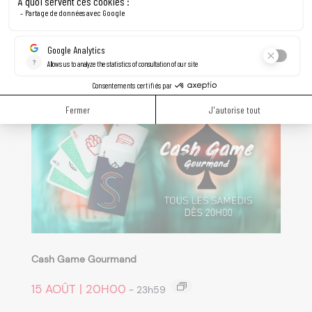
Caribbean Poker Tour
14 AOÛT | 11H00
-
16 août | 23h00
Cash Game Gourmand
15 AOÛT | 20H00
-
23h59