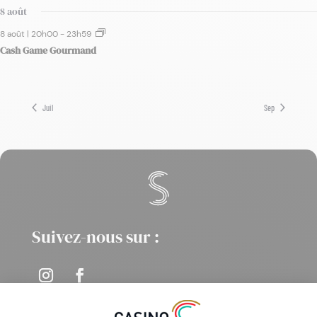
8 août
8 août | 20h00
-
23h59
Cash Game Gourmand
Juil
Sep
Suivez-nous sur :